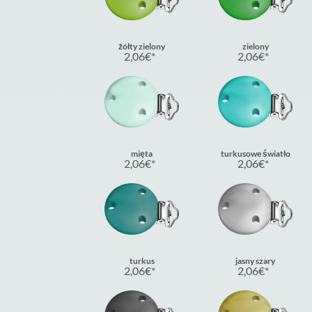
żółty zielony
zielony
2,06
€
2,06
€
mięta
turkusowe światło
2,06
€
2,06
€
turkus
jasny szary
2,06
€
2,06
€