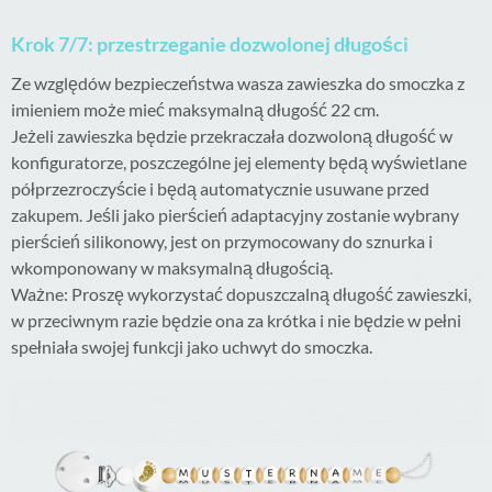
Krok 7/7: przestrzeganie dozwolonej długości
Ze względów bezpieczeństwa wasza zawieszka do smoczka z
imieniem może mieć maksymalną długość 22 cm.
Jeżeli zawieszka będzie przekraczała dozwoloną długość w
konfiguratorze, poszczególne jej elementy będą wyświetlane
półprzezroczyście i będą automatycznie usuwane przed
zakupem. Jeśli jako pierścień adaptacyjny zostanie wybrany
pierścień silikonowy, jest on przymocowany do sznurka i
wkomponowany w maksymalną długością.
Ważne: Proszę wykorzystać dopuszczalną długość zawieszki,
w przeciwnym razie będzie ona za krótka i nie będzie w pełni
spełniała swojej funkcji jako uchwyt do smoczka.