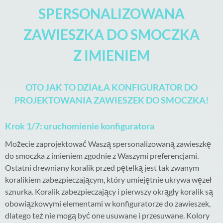
SPERSONALIZOWANA
ZAWIESZKA DO SMOCZKA
Z IMIENIEM
OTO JAK TO DZIAŁA KONFIGURATOR DO
PROJEKTOWANIA ZAWIESZEK DO SMOCZKA!
Krok 1/7: uruchomienie konfiguratora
Możecie zaprojektować Waszą spersonalizowaną zawieszkę
do smoczka z imieniem zgodnie z Waszymi preferencjami.
Ostatni drewniany koralik przed pętelką jest tak zwanym
koralikiem zabezpieczającym, który umiejętnie ukrywa węzeł
sznurka. Koralik zabezpieczający i pierwszy okrągły koralik są
obowiązkowymi elementami w konfiguratorze do zawieszek,
dlatego też nie mogą być one usuwane i przesuwane. Kolory