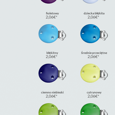
fioletowy
dziecka błękita
2,06
€
2,06
€
błękitny
średnie przeciętne
2,06
€
2,06
€
ciemno niebieski
cytrynowy
2,06
€
2,06
€