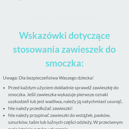
Wskazówki dotyczące
stosowania zawieszek do
smoczka:
Uwaga: Dla bezpieczeństwa Waszego dziecka!
Przed każdym użyciem dokładnie sprawdź zawieszkę do
smoczka. Jeśli zawieszka wykazuje pierwsze oznaki
uszkodzeń lub jest wadliwa, należy ją natychmiast usunąć.
Nie należy przedłużać zawieszki!
Nie należy przypinać zawieszki do wstążek, pasków,
sznurków, taśm lub luźnych części odzieży. W przeciwnym
razie istnieje ryzyko uduszenia.