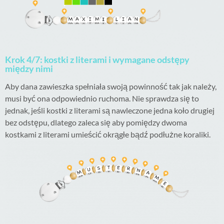
Krok 4/7: kostki z literami i wymagane odstępy
między nimi
Aby dana zawieszka spełniała swoją powinność tak jak należy,
musi być ona odpowiednio ruchoma. Nie sprawdza się to
jednak, jeśli kostki z literami są nawleczone jedna koło drugiej
bez odstępu, dlatego zaleca się aby pomiędzy dwoma
kostkami z literami umieścić okrągłe bądź podłużne koraliki.