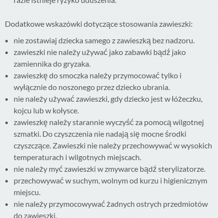
Dodatkowe wskazówki dotyczące stosowania zawieszki:
nie zostawiaj dziecka samego z zawieszką bez nadzoru.
zawieszki nie należy używać jako zabawki bądź jako
zamiennika do gryzaka.
zawieszkę do smoczka należy przymocować tylko i
wyłącznie do noszonego przez dziecko ubrania.
nie należy używać zawieszki, gdy dziecko jest w łóżeczku,
kojcu lub w kołysce.
zawieszkę należy starannie wyczyść za pomocą wilgotnej
szmatki. Do czyszczenia nie nadają się mocne środki
czyszczące. Zawieszki nie należy przechowywać w wysokich
temperaturach i wilgotnych miejscach.
nie należy myć zawieszki w zmywarce bądź sterylizatorze.
przechowywać w suchym, wolnym od kurzu i higienicznym
miejscu.
nie należy przymocowywać żadnych ostrych przedmiotów
do zawieszki.