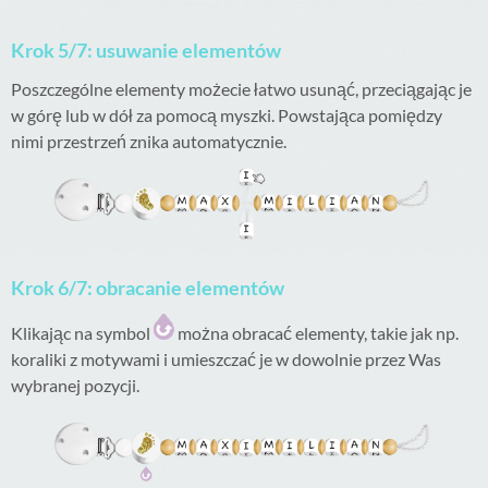
Krok 5/7: usuwanie elementów
Poszczególne elementy możecie łatwo usunąć, przeciągając je
w górę lub w dół za pomocą myszki. Powstająca pomiędzy
nimi przestrzeń znika automatycznie.
Krok 6/7: obracanie elementów
Klikając na symbol
można obracać elementy, takie jak np.
koraliki z motywami i umieszczać je w dowolnie przez Was
wybranej pozycji.