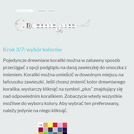
Krok 3/7: wybór kolorów
Pojedyncze drewniane koraliki można w zabawny sposób
przeciągać z opcji podglądu na daną zawieszkę do smoczka z
imieniem. Koraliki można umieścić w dowolnym miejscu na
łańcuszku zawieszki. Jeśli chcesz zmienić kolor drewnianego
koralika, wystarczy kliknąć na symbol „plus” znajdujący się
nad odpowiednim koralikiem. Zobaczycie wtedy wszystkie
możliwe do wyboru kolory. Aby wybrać ten preferowany,
należy jedynie na niego kliknąć.